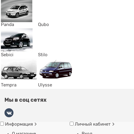
Panda
Qubo
Sebici
Stilo
Tempra
Ulysse
Мы в соц сетях
Информация
Личный кабинет
О магазине
Вход