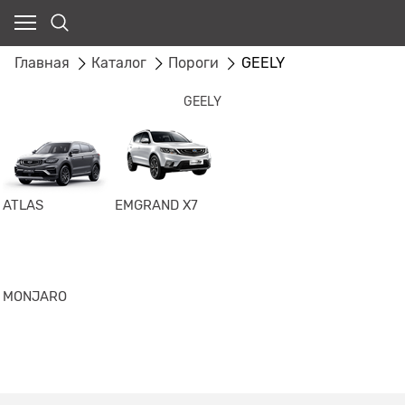
Главная
Каталог
Пороги
GEELY
GEELY
ATLAS
EMGRAND X7
MONJARO