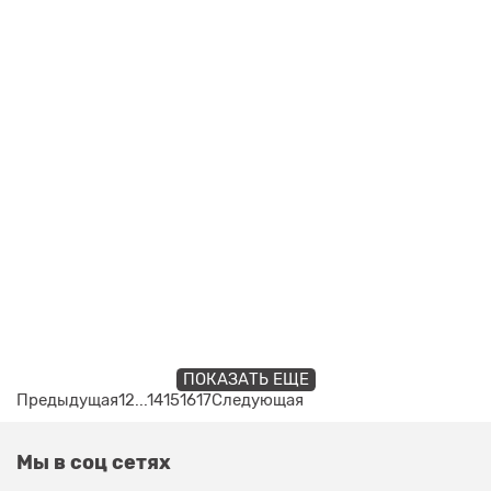
ПОКАЗАТЬ ЕЩЕ
Предыдущая
1
2
...
14
15
16
17
Следующая
Мы в соц сетях