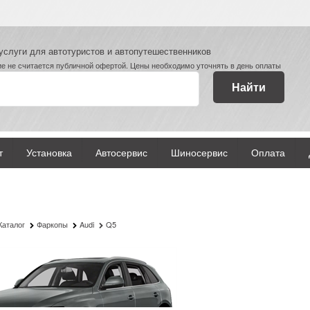
услуги для автотуристов и автопутешественников
е не считается публичной офертой. Цены необходимо уточнять в день оплаты
Найти
т
Установка
Автосервис
Шиносервис
Оплата
Каталог
Фаркопы
Audi
Q5