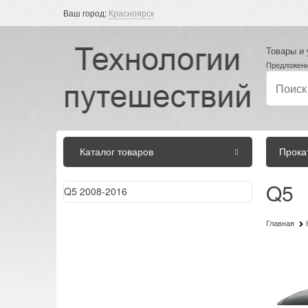
Ваш город:
Красноярск
Товары и 
Предложени
Каталог товаров
Прока
Q5
Q5 2008-2016
Главная