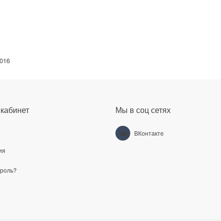
016
кабинет
Мы в соц сетях
ВКонтакте
ия
ароль?