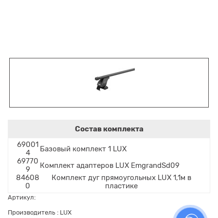
Состав комплекта
69001
Базовый комплект 1 LUX
4
69770
Комплект адаптеров LUX EmgrandSd09
9
84608
Комплект дуг прямоугольных LUX 1,1м в
0
пластике
Артикул:
Производитель
:
LUX