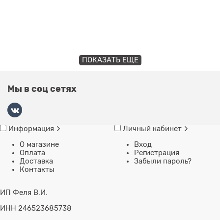
ПОКАЗАТЬ ЕЩЕ
Мы в соц сетях
Информация
Личный кабинет
О магазине
Вход
Оплата
Регистрация
Доставка
Забыли пароль?
Контакты
ИП Феля В.И.
ИНН 246523685738